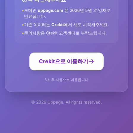
•
도메인
uppage.com
은 2026년 5월 31일자로
만료됩니다.
•
기존 데이터는
Crekit
에서 새로 시작해주세요.
•
문의사항은 Crekit 고객센터로 부탁드립니다.
Crekit으로 이동하기
6초 후 자동으로 이동합니다
© 2026 Uppage. All rights reserved.