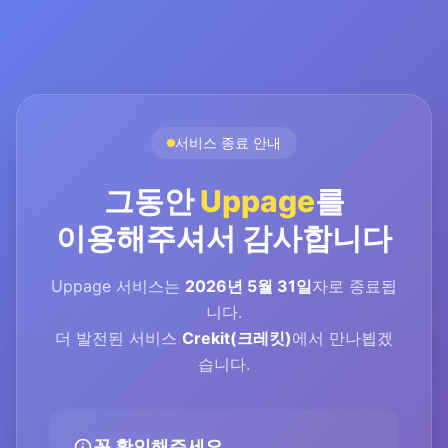
서비스 종료 안내
그동안
Uppage
를
이용해주셔서 감사합니다
Uppage 서비스는
2026년 5월 31일
자로 종료됩
니다.
더 발전된 서비스
Crekit(크레킷)
에서 만나뵙겠
습니다.
꼭 확인해주세요